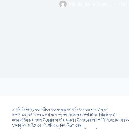
Md Shouvikur Rahman
March
আপনি কি উদ্যোক্তা জীবন শুরু করেছেন? নাকি শুরু করতে চাইছেন?
আপনি এই দুই দলের একটা দলে পড়লে, আজকের লেখা টি আপনার জন্যই।
কজন সত্যিকার সফল উদ্যোক্তা তাঁর ব্যবসার উন্নয়নের পাশাপাশি নিজেকেও সব স
হওয়ার উপায় হিসেবে এই গুলির কোনও বিকল্প নেই।