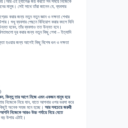
কম নয়।আর এই চ্যালেঞ্জ জয় করতে সব সময়ে নিজেকে
ের মানুষ। সেই সাথে তাঁরা জানেন যে, ব্যবসার
্রেড করার জন্য নতুন নতুন জ্ঞান ও দক্ষতা শেখার
উপায়। শুধু ব্যবসার পেছনে বিনিয়োগ করার বদলে যিনি
উন্নত হবেন, তাঁর ব্যবসাও তত উন্নত হবে।
র্বলতাগুলো দূর করার জন্য নতুন কিছু শেখা – ইত্যাদি
 হওয়ার জন্য আগেই কিছু বিশেষ গুন ও দক্ষতা
।
)
রুন, কিন্তু তার আগে নিজে এমন একজন মানুষ হয়ে
ায় নিজেকে নিয়ে যান, যাতে আপনার ওপর ভরসা করে
সবকিছুই অনেক সহজ মনে হচ্ছে।
আর সবচেয়ে জরুরী
 আপনি নিজেকে আরও উচ্চ পর্যায়ে নিয়ে যেতে
য়ে বড় উপায় এটাই।