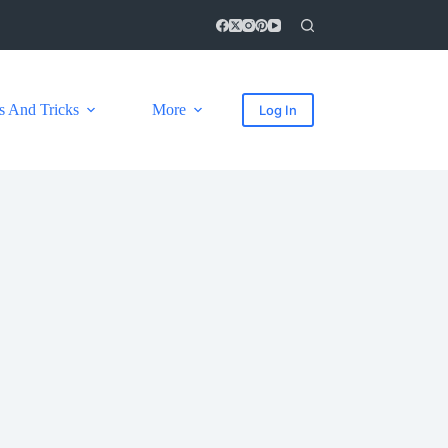
s And Tricks
More
Log In