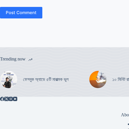
Post Comment
Trending now
ফেসবুক অ্যাডে ৫টি মারাত্মক ভুল
১০ মিনিট রা
Abo