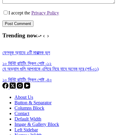
I accept the
Privacy Policy
Post Comment
Trending now
ফেসবুক অ্যাডে ৫টি মারাত্মক ভুল
১০ মিনিট রাইটিং স্কিল পোষ্ট -১২
যে অভ্যাস গুলি আপনাকে এগিয়ে নিয়ে যাবে অনেক দূরে (পর্ব-০১)
১০ মিনিট রাইটিং স্কিল পোষ্ট -৪০
About Us
Button & Separator
Columns Block
Contact
Default Width
Image & Gallery Block
Left Sidebar