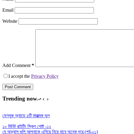
Email
Website
Add Comment
*
I accept the
Privacy Policy
Post Comment
Trending now
ফেসবুক অ্যাডে ৫টি মারাত্মক ভুল
১০ মিনিট রাইটিং স্কিল পোষ্ট -১২
যে অভ্যাস গুলি আপনাকে এগিয়ে নিয়ে যাবে অনেক দূরে (পর্ব-০১)