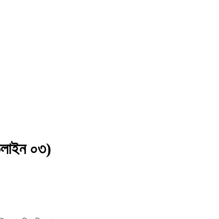
ইডলাইন ০৩)