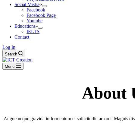
Social Media
Facebook
Facebook Page
Youtube
Educations
IELTS
Contact
Log In
Search
Menu
About 
Augue neque gravida in fermentum et sollicitudin ac orci. Magnis dis