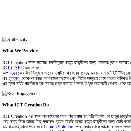
What We Provide
ICT Creation সকল স্তরের টেকনিক্যাল ছাত্র ছাত্রীদের জন্য লেকচার (ব্লগ আকারে) প্
ICT CARE
এর পেজে।
আপনাদের কে সর্বদা ভিজুয়াল ভাবে সাপোর্ট দেবার জন্য রয়েছে আমাদের একটি ইউটিউব চ
এই
চ্যানেল
থেকে আপনারা আপনাদের পছন্দের প্লে লিষ্টের মাধ্যমে পেয়ে যাবেন কাঙ্ক্ষিত
এই ব্লগ সাইট পরবর্তিতে আপনাদের জন্য বানাতে চলেছে ই-বুক লাইব্রেরী যেখান থেকে
What ICT Creation Do
ICT Creation এর লক্ষ্য বাংলাদেশের সকল ডিপ্লোমা ইন ইঞ্জিনিয়ারিং এর ছাত্র ছাত্রীদের এ
সেই লক্ষ্য নিয়ে আমরা কিছু পদক্ষেপ গ্রহন করেছি আমরা ছাত্র ছাত্রীদের জন্য তৈরি কর
আমরা একই সাথে তৈরি করে
Laptop Solution
পেজ যেখান থেকে আমাদের সকল শিক্ষার্