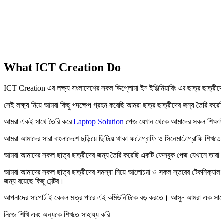
What ICT Creation Do
ICT Creation এর লক্ষ্য বাংলাদেশের সকল ডিপ্লোমা ইন ইঞ্জিনিয়ারিং এর ছাত্র ছাত্রীদের এ
সেই লক্ষ্য নিয়ে আমরা কিছু পদক্ষেপ গ্রহন করেছি আমরা ছাত্র ছাত্রীদের জন্য তৈরি কর
আমরা একই সাথে তৈরি করে
Laptop Solution
পেজ যেখান থেকে আমাদের সকল শিক্ষার্
আমরা আমাদের সারা বাংলাদেশে ছড়িয়ে ছিটিয়ে থাকা ফটোগ্রাফি ও সিনেমাটোগ্রাফি শিখতে 
আমরা আমাদের সকল ছাত্র ছাত্রীদের জন্য তৈরি করেছি একটি ফেসবুক পেজ যেখানে তারা তাদে
আমরা আমাদের সকল ছাত্র ছাত্রীদের সমস্যা নিয়ে আলোচনা ও সকল স্তরের টেকনিক্যাল ছা
জন্য রয়েছে কিছু মেন্টর।
আপনাদের সাপোর্ট ই কেবল মাত্র পারে এই কমিউনিটিকে বড় করতে। আসুন আমরা এক সাথে
নিজে শিখি এবং অন্যকে শিখতে সাহায্য করি