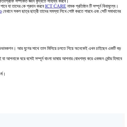
োগ্রাফি সম্পর্কিত জ্ঞান বৃদ্ধিতে সাহায্য করবে।
ন পাবে যা তাদের কে প্রদান করবে
ICT CARE
নামক প্রতিষ্ঠান টি সম্পূর্ন বিনামূল্যে।
p
যেখানে সকল ছাত্র ছাত্রী তাদের সমস্যা লিখে পোষ্ট করতে পারবে এবং সেটি সমাধানের
বং অভিভাবকগন। আর যুগের সাথে তাল মিলিয়ে চলতে গিয়ে অনেকেই এখন চাইছেন একটি বড়
নাই যা আপনাকে ঘরে বসেই সম্পূর্ন বাংলা ভাষায় আপনার বোধগম্য করে একজন মেন্টর হিসাবে
র্ম।