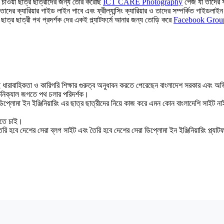
চাওয়া ছাত্র ছাত্রীদের জন্য তৈরি করেছি
ICT CARE Photography
পেজ যা তাদের ফট
র ক্যারিয়ার গাইড লাইন পাবে এবং ফ্রীল্যান্সিং ক্যারিয়ার ও তাদের সম্পর্কিত গাইডলাই
ত্র ছাত্রী পথ প্রদর্শক দের একই প্ল্যাটফর্মে আনার জন্য তোড়ি করে
Facebook Grou
র সেই ধারাবাহিকতা ও কারিগরি শিক্ষার গুরুত্ব অনুধাবন করতে পেরেছেন বাংলাদেশ সরকার এ
টেকনিক্যাল জগতে পথ চলার পরিদর্শক।
ন ডিপ্লোমা ইন ইঞ্জিনিয়ারিং এর ছাত্র ছাত্রীদের নিয়ে কাজ করে এমন কোন বাংলাদেশি সাইট 
যেতে চাই।
ি হবে দেশের সেরা ব্লগ সাইট এবং তৈরি হবে দেশের সেরা ডিপ্লোমা ইন ইঞ্জিনিয়ারিং প্ল্যাটফ