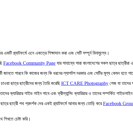
কটি প্ল্যাটফর্মে এনে একত্রে শিক্ষাদান করা এবং সেটি সম্পূর্ন বিনামুল্যে।
েছি
Facebook Community Page
যার সাহায্যে সারা বাংলাদেশের সকল ছাত্র ছাত্রীরা 
থী জানতে পারবে কি কাজের জন্য কি ধরনের ল্যাপটপ দরকার এবং সেটির মূল্য কেমন হতে পা
চাওয়া ছাত্র ছাত্রীদের জন্য তৈরি করেছি
ICT CARE Photography
পেজ যা তাদের ফট
র ক্যারিয়ার গাইড লাইন পাবে এবং ফ্রীল্যান্সিং ক্যারিয়ার ও তাদের সম্পর্কিত গাইডলাই
ত্র ছাত্রী পথ প্রদর্শক দের একই প্ল্যাটফর্মে আনার জন্য তোড়ি করে
Facebook Grou
 শিখতে চেষ্টা করি।