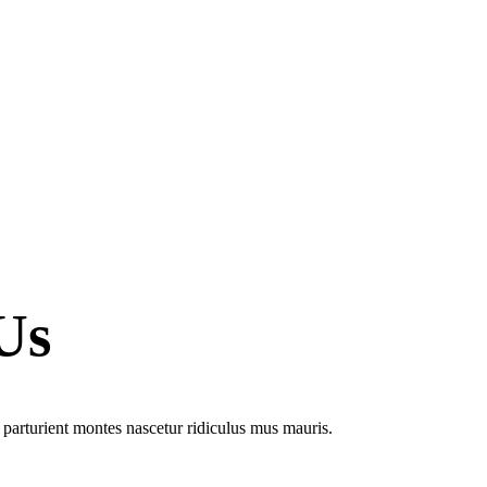
Us
 parturient montes nascetur ridiculus mus mauris.