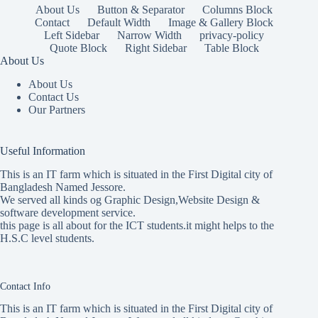
About Us
Button & Separator
Columns Block
Contact
Default Width
Image & Gallery Block
Left Sidebar
Narrow Width
privacy-policy
Quote Block
Right Sidebar
Table Block
About Us
About Us
Contact Us
Our Partners
Useful Information
This is an IT farm which is situated in the First Digital city of
Bangladesh Named Jessore.
We served all kinds og Graphic Design,Website Design &
software development service.
this page is all about for the ICT students.it might helps to the
H.S.C level students.
Contact Info
This is an IT farm which is situated in the First Digital city of