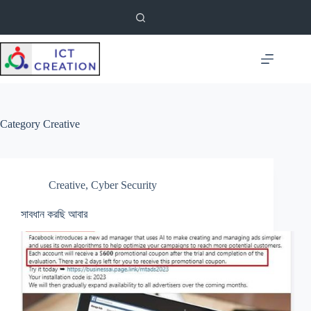
Skip
to
content
Category
Creative
Creative
,
Cyber Security
সাবধান করছি আবার