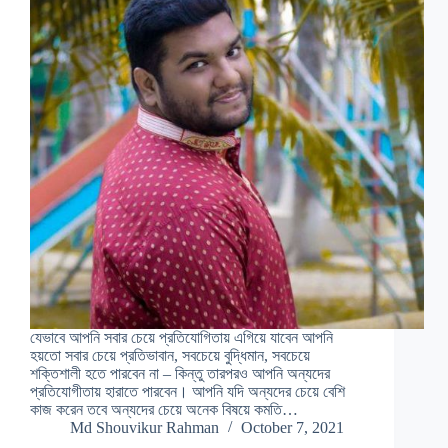
যেভাবে আপনি সবার চেয়ে প্রতিযোগিতায় এগিয়ে যাবেন আপনি
হয়তো সবার চেয়ে প্রতিভাবান, সবচেয়ে বুদ্ধিমান, সবচেয়ে
শক্তিশালী হতে পারবেন না – কিন্তু তারপরও আপনি অন্যদের
প্রতিযোগীতায় হারাতে পারবেন। আপনি যদি অন্যদের চেয়ে বেশি
কাজ করেন তবে অন্যদের চেয়ে অনেক বিষয়ে কমতি…
Md Shouvikur Rahman
October 7, 2021