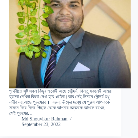
পৃথিবীতে সৃষ্ট সকল কিছুর মাঝেই আছে সৌন্দর্য, কিন্তু সকলেই আমরা
হয়তো দেখিনা কিংবা দেখা হয়ে ওঠেনা।আর সেই হিসাবে সৌন্দর্য শুধু
নারীর নয়,আছে পুরুষেরও। ধরুন, ভীড়ের মধ্যে যে পুরুষ আপনাকে
সামনে দিয়ে নিজে পিছনে থেকে আপনার সম্ভ্রমকে আগলে রাখেন,
সেই পুরুষের…
Md Shouvikur Rahman
September 23, 2022