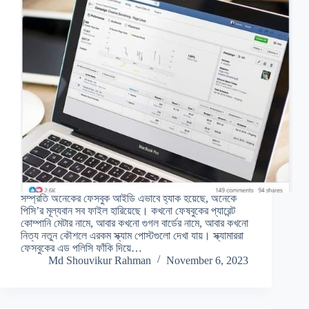
সম্প্রতি অনেকের ফেসবুক আইডি এভাবে হ্যাক হয়েছে, অনেকে
পিসি’র মূল্যবান সব ফাইল হারিয়েছে। কখনো ফেষবুকের প্যারেন্ট
কোম্পানি মেটার নামে, আবার কখনো গুগল বার্ডের নামে, আবার কখনো
নিত্য নতুন কৌশলে এরকম স্ক্যাম পোস্টগুলো দেখা যায়। স্ক্যামাররা
ফেসবুকের এড পলিসি ফাঁকি দিয়ে…
Md Shouvikur Rahman
November 6, 2023