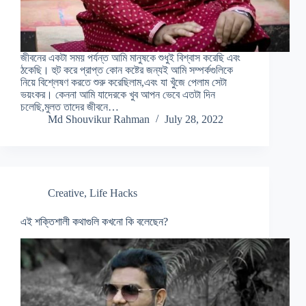
জীবনের একটা সময় পর্যন্ত আমি মানুষকে শুধুই বিশ্বাস করেছি এবং
ঠকেছি। হুট করে প্রাপ্ত কোন কষ্টের জন্যই আমি সম্পর্কগুলিকে
নিয়ে বিশ্লেষণ করতে শুরু করেছিলাম,এবং যা খুঁজে পেলাম সেটা
ভয়ংকর। কেননা আমি যাদেরকে খুব আপন ভেবে এতটা দিন
চলেছি,মুলত তাদের জীবনে…
Md Shouvikur Rahman
July 28, 2022
Creative
,
Life Hacks
এই শক্তিশালী কথাগুলি কখনো কি বলেছেন?