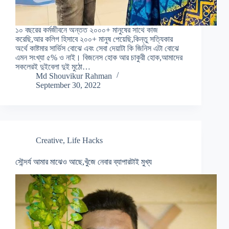
১০ বছরের কর্মজীবনে অন্তত ২০০০+ মানুষের সাথে কাজ
করেছি,আর কলিগ হিসাবে ২০০+ মানুষ পেয়েছি,কিন্তু সত্যিকার
অর্থে কাষ্টমার সার্ভিস বোঝে এবং সেবা দেয়াটা কি জিনিস এটা বোঝে
এমন সংখ্যা ৫% ও নাই। বিজনেস হোক আর চাকুরী হোক,আমাদের
সকলেরই দুইবেলা দুই মুঠো…
Md Shouvikur Rahman
September 30, 2022
Creative
,
Life Hacks
সৌন্দর্য আমার মাঝেও আছে,খুঁজে নেবার ব্যাপারটাই মুখ্য