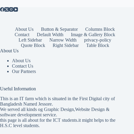
About Us
Button & Separator
Columns Block
Contact
Default Width
Image & Gallery Block
Left Sidebar
Narrow Width
privacy-policy
Quote Block
Right Sidebar
Table Block
About Us
About Us
Contact Us
Our Partners
Useful Information
This is an IT farm which is situated in the First Digital city of
Bangladesh Named Jessore.
We served all kinds og Graphic Design,Website Design &
software development service.
this page is all about for the ICT students.it might helps to the
H.S.C level students.