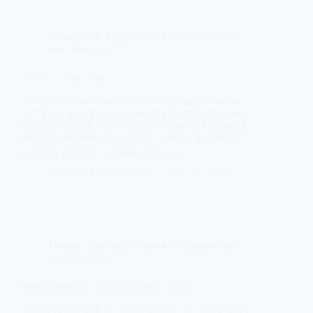
Domain Hosting
,
Network Administration
And Security
ডোমেইন টা কিনবো কেন?
ফেসবুক পেজে ব্যাবসা করলে সমস্যা কোথায়? প্রথমে আমার করা
পোষ্ট গুলিতে লগো নিয়ে করলেও আপনাদের চাহিদা মত আমি এখন
লিখছি ডোমেইন নিয়ে।সেই ধারাবাহিকতায় এবার লিখছি আপনাদের
করা দুইটি কমন প্রশ্নের উত্তর নিয়ে। ডোমেইন কেন কিনবেন?
উত্তর:👍 যদি আপনি ব্যাবসার শুরুতেই চিন্তা…
Md Shouvikur Rahman
July 28, 2020
Domain Hosting
,
Network Administration
And Security
ডোমেইন কিনতে কি কি লাগে ও কত টাকা খরচ হয় ?
ডোমেইন কিনতে কি কি লাগে ও কত টাকা খরচ হয়? প্রথমে লগো