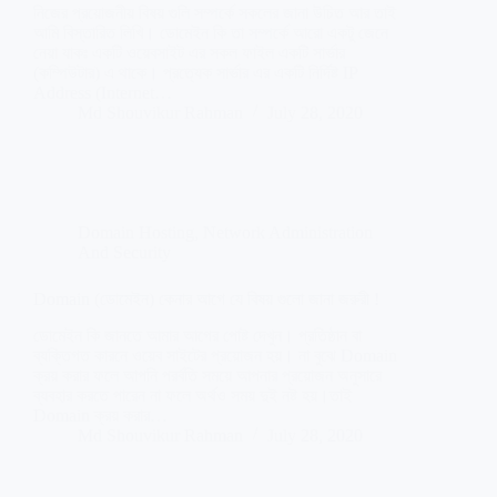
নিজের প্রয়োজনীয় বিষয় গুলি সম্পর্কে সকলের জানা উচিত আর তাই
আমি বিস্তারিত লিখি। ডোমেইন কি তা সম্পর্কে আরো একটু জেনে
নেয়া যাকঃ একটি ওয়েবসাইট এর সকল ফাইল একটি সার্ভার
(কম্পিউটার) এ থাকে। প্রত্যেক সার্ভার এর একটি নির্দিষ্ট IP
Address (Internet…
Md Shouvikur Rahman
July 28, 2020
Domain Hosting
,
Network Administration
And Security
Domain (ডোমেইন) কেনার আগে যে বিষয় গুলো জানা জরুরী !
ডোমেইন কি জানতে আমার আগের পোষ্ট দেখুন। প্রতিষ্ঠান বা
ব্যক্তিগত কারনে ওয়েব সাইটের প্রয়োজন হয়। না বুঝে Domain
ক্রয় করার ফলে আপনি পরর্বতি সময়ে আপনার প্রয়োজন অনুসারে
ব্যবহার করতে পারেন না ফলে অর্থও সময় দুই নষ্ট হয়।তাই
Domain ক্রয় করার…
Md Shouvikur Rahman
July 28, 2020