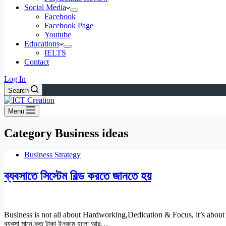
Social Media
Facebook
Facebook Page
Youtube
Educations
IELTS
Contact
Log In
Search
Menu
Category
Business ideas
Business Strategy
ব্যবসাতে সিস্টেম বিল্ড করতে জানতে হয়
Business is not all about Hardworking,Dedication & Focus, it’s about buil
ব্যবসা মানে,কত টাকা ইনকাম হলো আর…