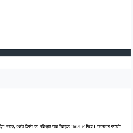
 বলতে, শুরুটা ঠিকই হয় পরিশ্রম আর নিরন্তর ‘hustle’ দিয়ে। অনেকের কাছেই