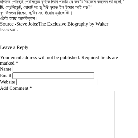
হাউজে পৌঁছেই প্রেসিডেন্ট বুশকে তিনি প্রথম যে কথাটি জিজ্ঞেস করলেন তা হলো,’
মি. প্রেসিডেন্ট, হোয়াট সং ডু ইউ হ্যাভ ইন ইয়োর আই পড?’
বুশ উত্তর দিলেন, কান্ট্রি সং, ইয়োর ম্যাজেস্টি।
এটাই হচ্ছে আত্মবিশ্বাস।
Source -Steve Jobs:The Exclusive Biography by Walter
Isaacson.
Leave a Reply
Your email address will not be published.
Required fields are
marked
*
Name
Email
Website
Add Comment
*