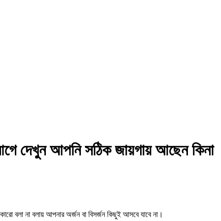
 আগে দেখুন আপনি সঠিক জায়গায় আছেন কিনা
ারো বলা না বলায় আপনার অর্জন বা বিসর্জন কিছুই আসবে যাবে না।