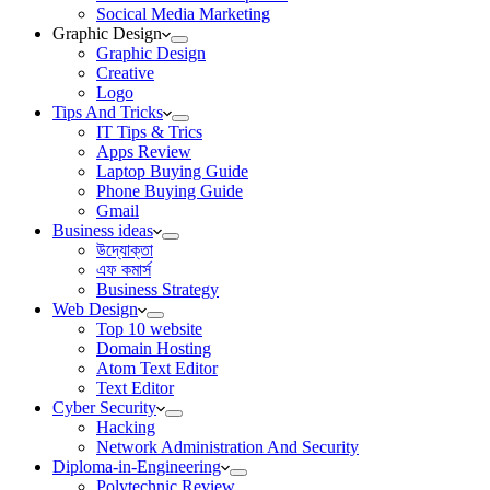
Socical Media Marketing
Graphic Design
Graphic Design
Creative
Logo
Tips And Tricks
IT Tips & Trics
Apps Review
Laptop Buying Guide
Phone Buying Guide
Gmail
Business ideas
উদ্যোক্তা
এফ কমার্স
Business Strategy
Web Design
Top 10 website
Domain Hosting
Atom Text Editor
Text Editor
Cyber Security
Hacking
Network Administration And Security
Diploma-in-Engineering
Polytechnic Review