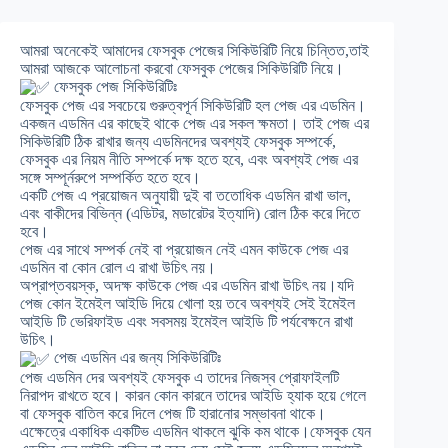
আমরা অনেকেই আমাদের ফেসবুক পেজের সিকিউরিটি নিয়ে চিন্তিত,তাই
আমরা আজকে আলোচনা করবো ফেসবুক পেজের সিকিউরিটি নিয়ে।
ফেসবুক পেজ সিকিউরিটিঃ
ফেসবুক পেজ এর সবচেয়ে গুরুত্বপূর্ন সিকিউরিটি হল পেজ এর এডমিন।
একজন এডমিন এর কাছেই থাকে পেজ এর সকল ক্ষমতা। তাই পেজ এর
সিকিউরিটি ঠিক রাখার জন্য এডমিনদের অবশ্যই ফেসবুক সম্পর্কে,
ফেসবুক এর নিয়ম নীতি সম্পর্কে দক্ষ হতে হবে, এবং অবশ্যই পেজ এর
সঙ্গে সম্পূর্নরুপে সম্পর্কিত হতে হবে।
একটি পেজ এ প্রয়োজন অনুযায়ী দুই বা ততোধিক এডমিন রাখা ভাল,
এবং বাকীদের বিভিন্ন (এডিটর, মডারেটর ইত্যাদি) রোল ঠিক করে দিতে
হবে।
পেজ এর সাথে সম্পর্ক নেই বা প্রয়োজন নেই এমন কাউকে পেজ এর
এডমিন বা কোন রোল এ রাখা উচিৎ নয়।
অপ্রাপ্তবয়স্ক, অদক্ষ কাউকে পেজ এর এডমিন রাখা উচিৎ নয়।যদি
পেজ কোন ইমেইল আইডি দিয়ে খোলা হয় তবে অবশ্যই সেই ইমেইল
আইডি টি ভেরিফাইড এবং সবসময় ইমেইল আইডি টি পর্যবেক্ষনে রাখা
উচিৎ।
পেজ এডমিন এর জন্য সিকিউরিটিঃ
পেজ এডমিন দের অবশ্যই ফেসবুক এ তাদের নিজস্ব প্রোফাইলটি
নিরাপদ রাখতে হবে। কারন কোন কারনে তাদের আইডি হ্যাক হয়ে গেলে
বা ফেসবুক বাতিল করে দিলে পেজ টি হারানোর সম্ভাবনা থাকে।
এক্ষেত্রে একাধিক একটিভ এডমিন থাকলে ঝুকি কম থাকে।ফেসবুক যেন