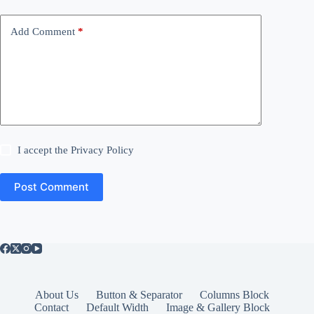
Add Comment
*
I accept the
Privacy Policy
Post Comment
About Us
Button & Separator
Columns Block
Contact
Default Width
Image & Gallery Block