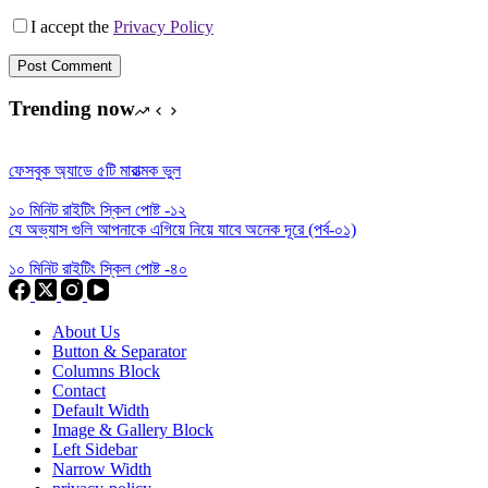
I accept the
Privacy Policy
Post Comment
Trending now
ফেসবুক অ্যাডে ৫টি মারাত্মক ভুল
১০ মিনিট রাইটিং স্কিল পোষ্ট -১২
যে অভ্যাস গুলি আপনাকে এগিয়ে নিয়ে যাবে অনেক দূরে (পর্ব-০১)
১০ মিনিট রাইটিং স্কিল পোষ্ট -৪০
About Us
Button & Separator
Columns Block
Contact
Default Width
Image & Gallery Block
Left Sidebar
Narrow Width