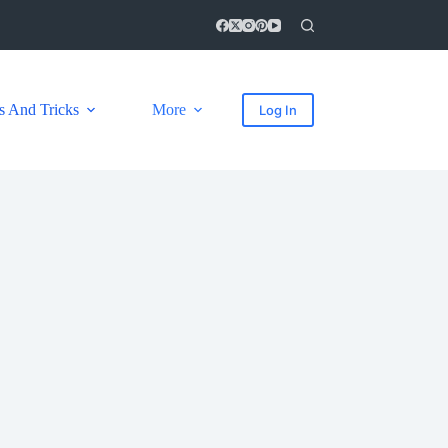
s And Tricks
More
Log In