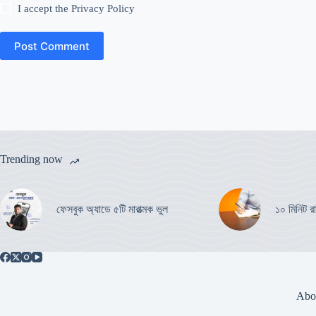
I accept the
Privacy Policy
Post Comment
Trending now
ফেসবুক অ্যাডে ৫টি মারাত্মক ভুল
১০ মিনিট রা
Abo