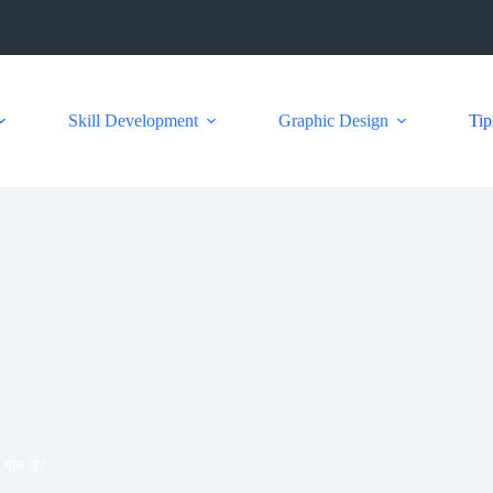
Skill Development
Graphic Design
Tip
 পান না?