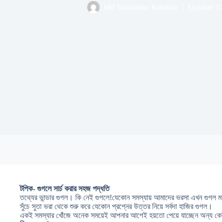
Md Shouvikur Rahman
October 1
টপিক- গুগলে সার্চ করার সহজ পদ্ধতি
তথ্যের ভান্ডার গুগল। কি নেই গুগলে!যেকোন সমস্যায় আমাদের ভরসা এখন গুগল ম
সুঁচে সুতা ভরা থেকে শুরু করে যেকোন প্রশ্নের উত্তর নিয়ে সর্বদা হাজির গুগল।
একই সমস্যার খোঁজে অনেক সময়েই আপনার আগেই হয়তো পেয়ে যাচ্ছেন অন্য ক