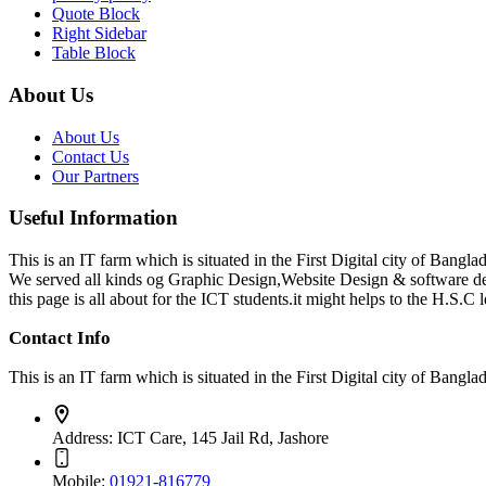
Quote Block
Right Sidebar
Table Block
About Us
About Us
Contact Us
Our Partners
Useful Information
This is an IT farm which is situated in the First Digital city of Bang
We served all kinds og Graphic Design,Website Design & software d
this page is all about for the ICT students.it might helps to the H.S.C l
Contact Info
This is an IT farm which is situated in the First Digital city of Ba
Address:
ICT Care, 145 Jail Rd, Jashore
Mobile:
01921-816779