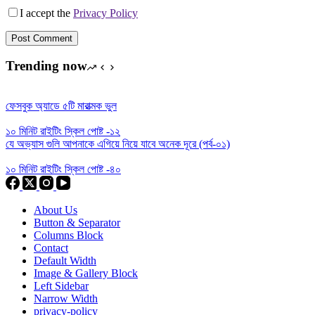
I accept the
Privacy Policy
Post Comment
Trending now
ফেসবুক অ্যাডে ৫টি মারাত্মক ভুল
১০ মিনিট রাইটিং স্কিল পোষ্ট -১২
যে অভ্যাস গুলি আপনাকে এগিয়ে নিয়ে যাবে অনেক দূরে (পর্ব-০১)
১০ মিনিট রাইটিং স্কিল পোষ্ট -৪০
About Us
Button & Separator
Columns Block
Contact
Default Width
Image & Gallery Block
Left Sidebar
Narrow Width
privacy-policy