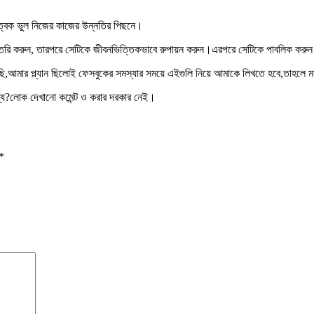
রাত্বক ভুল নিজের কাজের উন্নতির পিছনে।
 রাফ তৈরি করুন, তারপরে সেটিকে জীবনভিত্তিকভাবে রুপায়ন করুন।এরপরে সেটিকে পাবলিক করু
ি,আমার প্ল্যান ছিলোই ফেসবুকের সমস্যার সময়ে এইগুলি নিয়ে আমাকে লিখতে হবে,তাহলে ম
জন্য?লোক দেখানো কমেন্ট ও করার দরকার নেই।
*