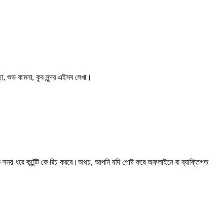
 শুভ কামনা, কুব সুন্দর এইসব লেখা।
ময় ধরে কন্টেন্ট কে রিচ করবে।অথচ, আপনি যদি পোষ্ট করে অফলাইনে বা ব্যাক্তিগত