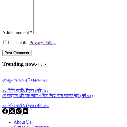
Add Comment
*
I accept the
Privacy Policy
Post Comment
Trending now
ফেসবুক অ্যাডে ৫টি মারাত্মক ভুল
১০ মিনিট রাইটিং স্কিল পোষ্ট -১২
যে অভ্যাস গুলি আপনাকে এগিয়ে নিয়ে যাবে অনেক দূরে (পর্ব-০১)
১০ মিনিট রাইটিং স্কিল পোষ্ট -৪০
About Us