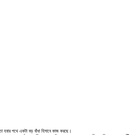
্তা হবার পথে একটা বড় বাঁধা হিসাবে কাজ করছে।