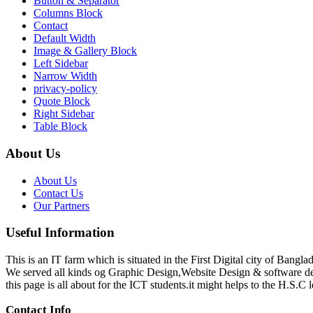
Button & Separator
Columns Block
Contact
Default Width
Image & Gallery Block
Left Sidebar
Narrow Width
privacy-policy
Quote Block
Right Sidebar
Table Block
About Us
About Us
Contact Us
Our Partners
Useful Information
This is an IT farm which is situated in the First Digital city of Bang
We served all kinds og Graphic Design,Website Design & software d
this page is all about for the ICT students.it might helps to the H.S.C l
Contact Info