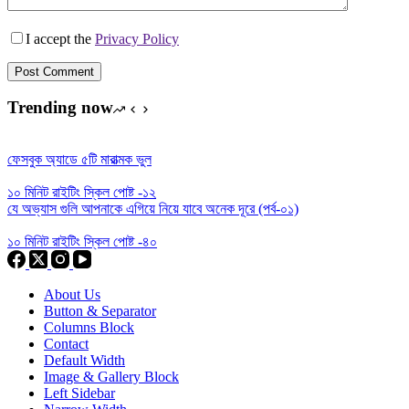
I accept the
Privacy Policy
Post Comment
Trending now
ফেসবুক অ্যাডে ৫টি মারাত্মক ভুল
১০ মিনিট রাইটিং স্কিল পোষ্ট -১২
যে অভ্যাস গুলি আপনাকে এগিয়ে নিয়ে যাবে অনেক দূরে (পর্ব-০১)
১০ মিনিট রাইটিং স্কিল পোষ্ট -৪০
About Us
Button & Separator
Columns Block
Contact
Default Width
Image & Gallery Block
Left Sidebar