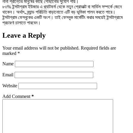
নানা প্রান্তের মানুষের কাছে পৌছানাের সুযােগ পায়।
৮৩% ইন্সটাগ্রাম ইউজার এ প্ল্যাটফর্ম থেকে নতুন প্রােডাক্ট বা সার্ভিস সম্পর্কে জেনে
থাকেন। অর্থাৎ, ব্র্যান্ড পরিচিতি বাড়ানােতে এটি বড় ভূমিকা পালন করতে পারে।
ইন্সটাগ্রাম ফেসবুকের একটি অংশ। তাই ফেসবুক মার্কেটিং করার সময়েই ইন্সটাগ্রামে
প্রচারণা চালাতে পারবেন।
Leave a Reply
Your email address will not be published.
Required fields are
marked
*
Name
Email
Website
Add Comment
*