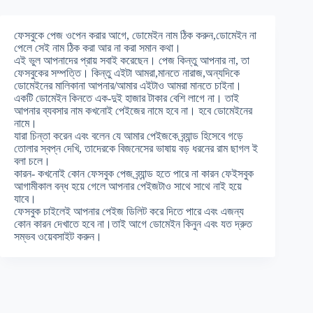
ফেসবুকে পেজ ওপেন করার আগে, ডোমেইন নাম ঠিক করুন,ডোমেইন না
পেলে সেই নাম ঠিক করা আর না করা সমান কথা।
এই ভুল আপনাদের প্রায় সবাই করেছেন। পেজ কিন্তু আপনার না, তা
ফেসবুকের সম্পত্তি। কিন্তু এইটা আমরা,মানতে নারাজ,অন্যদিকে
ডোমেইনের মালিকানা আপনার/আমার এইটাও আমরা মানতে চাইনা।
একটি ডোমেইন কিনতে এক-দুই হাজার টাকার বেশি লাগে না। তাই
আপনার ব্যবসার নাম কখনোই পেইজের নামে হবে না। হবে ডোমেইনের
নামে।
যারা চিন্তা করেন এবং বলেন যে আমার পেইজকে ব্র্যান্ড হিসেবে গড়ে
তোলার স্বপ্ন দেখি, তাদেরকে বিজনেসের ভাষায় বড় ধরনের রাম ছাগল ই
বলা চলে।
কারন- কখনোই কোন ফেসবুক পেজ ব্র্যান্ড হতে পারে না কারন ফেইসবুক
আগামীকাল বন্ধ হয়ে গেলে আপনার পেইজটাও সাথে সাথে নাই হয়ে
যাবে।
ফেসবুক চাইলেই আপনার পেইজ ডিলিট করে দিতে পারে এবং এজন্য
কোন কারন দেখাতে হবে না।তাই আগে ডোমেইন কিনুন এবং যত দ্রুত
সম্ভব ওয়েবসাইট করুন।