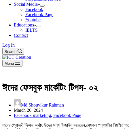
Social Media
Facebook
Facebook Page
Youtube
Educations
IELTS
Contact
Log In
Search
Menu
ঈদের ফেসবুক মার্কেটিং টিপস- ০২
Md Shouvikur Rahman
March 26, 2024
Facebook marketing
,
Facebook Page
যাদের প্রোডাক্ট ফিক্সড অর্থাৎ ঈদের জন্য ডিজাইন করেছেন,সেসকল পন্যগুলির নিয়মিত মান