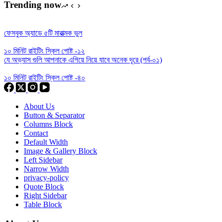
Trending now
ফেসবুক অ্যাডে ৫টি মারাত্মক ভুল
১০ মিনিট রাইটিং স্কিল পোষ্ট -১২
যে অভ্যাস গুলি আপনাকে এগিয়ে নিয়ে যাবে অনেক দূরে (পর্ব-০১)
১০ মিনিট রাইটিং স্কিল পোষ্ট -৪০
About Us
Button & Separator
Columns Block
Contact
Default Width
Image & Gallery Block
Left Sidebar
Narrow Width
privacy-policy
Quote Block
Right Sidebar
Table Block