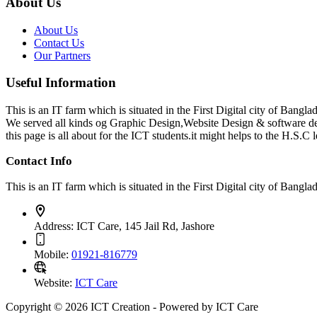
About Us
About Us
Contact Us
Our Partners
Useful Information
This is an IT farm which is situated in the First Digital city of Bang
We served all kinds og Graphic Design,Website Design & software d
this page is all about for the ICT students.it might helps to the H.S.C l
Contact Info
This is an IT farm which is situated in the First Digital city of Ba
Address:
ICT Care, 145 Jail Rd, Jashore
Mobile:
01921-816779
Website:
ICT Care
Copyright © 2026 ICT Creation - Powered by ICT Care