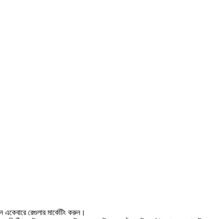
ে একেবারে রেগুলার মার্কেটিং করুন।