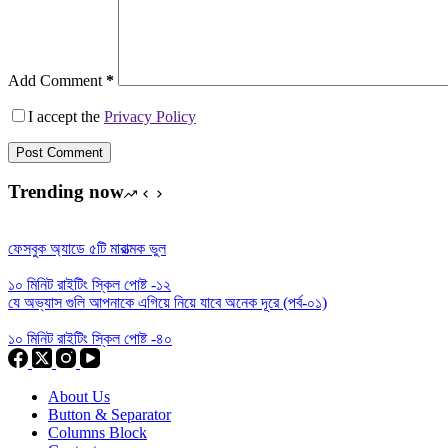
Add Comment
*
I accept the
Privacy Policy
Post Comment
Trending now
ফেসবুক অ্যাডে ৫টি মারাত্মক ভুল
১০ মিনিট রাইটিং স্কিল পোষ্ট -১২
যে অভ্যাস গুলি আপনাকে এগিয়ে নিয়ে যাবে অনেক দূরে (পর্ব-০১)
১০ মিনিট রাইটিং স্কিল পোষ্ট -৪০
About Us
Button & Separator
Columns Block