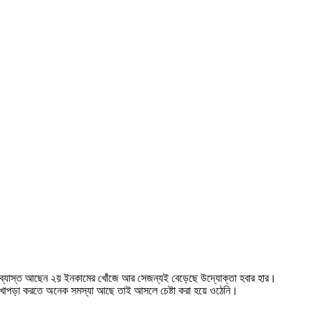
ি ব্যাস্ত আছেন ২য় ইনকামের খোঁজে আর সেজন্যই বেড়েছে উদ্যোক্তা হবার হার।
লেখাপড়া করতে অনেক সমস্যা আছে তাই আসলে চেষ্টা করা হয়ে ওঠেনি।