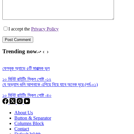
I accept the
Privacy Policy
Post Comment
Trending now
ফেসবুক অ্যাডে ৫টি মারাত্মক ভুল
১০ মিনিট রাইটিং স্কিল পোষ্ট -১২
যে অভ্যাস গুলি আপনাকে এগিয়ে নিয়ে যাবে অনেক দূরে (পর্ব-০১)
১০ মিনিট রাইটিং স্কিল পোষ্ট -৪০
About Us
Button & Separator
Columns Block
Contact