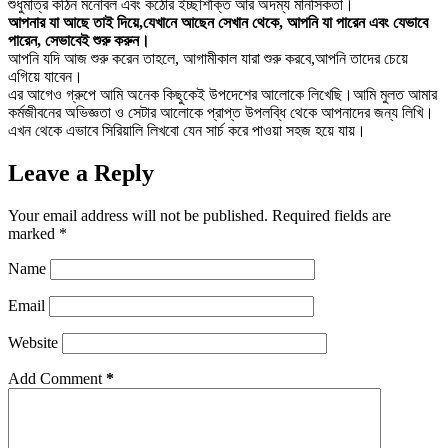
শুধুমাত্র কঠিন মনোবল এবং কঠোর ইচ্ছাশক্তি আর অদম্য মানসিকতা।
আপনার যা আছে তাই দিয়ে,যেখানে আছেন সেখান থেকে, আপনি যা পারেন এবং যেভাবে
পারেন, সেভাবেই শুরু করুন।
আপনি যদি আজ শুরু করেন তাহলে, আগামীকাল যারা শুরু করবে,আপনি তাদের চেয়ে
এগিয়ে যাবেন।
এর আগেও গ্রুপে আমি অনেক কিছুকেই উপদেশের আলোকে লিখেছি।আমি মুলত আমার
কর্মজীবনের অভিজ্ঞতা ও সেটার আলোকে প্রাপ্ত উপলব্ধি থেকে আপনাদের জন্য লিখি।
এখন থেকে এভাবে সিরিয়ালি লিখবো যেন সার্চ করে পাওয়া সহজ হয়ে যায়।
Leave a Reply
Your email address will not be published.
Required fields are
marked
*
Name
Email
Website
Add Comment
*