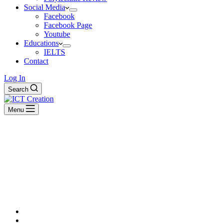
Social Media
Facebook
Facebook Page
Youtube
Educations
IELTS
Contact
Log In
Search
Menu