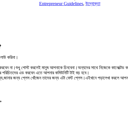
Entrepreneur Guidelines
,
উদ্যোক্তা
?
এলাউ করিনা।
বেন না।শুধু পোস্ট করলেই মানুষ আপনাকে চিনবেনা।অন্যদের সাথে নিজেকে কানেক্টেড 
ার পরিচিতদের এড করবেন এতে আপনার কমিউনিটি টাই বড় হবে।
ন্য,জানার জন্য প্লেস খোঁজেন তাদের জন্য এটা বেস্ট প্লেস।এইখানে পড়ালেখা করলে 
*