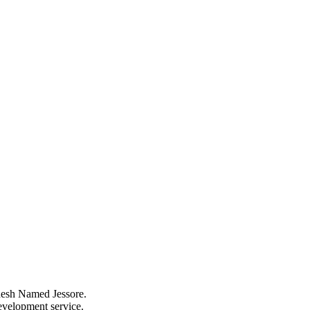
ladesh Named Jessore.
evelopment service.