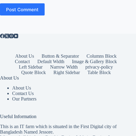
Post Comment
About Us
Button & Separator
Columns Block
Contact
Default Width
Image & Gallery Block
Left Sidebar
Narrow Width
privacy-policy
Quote Block
Right Sidebar
Table Block
About Us
About Us
Contact Us
Our Partners
Useful Information
This is an IT farm which is situated in the First Digital city of
Bangladesh Named Jessore.