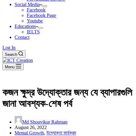
Social Media
Facebook
Facebook Page
Youtube
Educations
IELTS
Contact
Log In
Search
Menu
কজন ক্ষুদ্র উদ্যোক্তার জন্য যে ব্যাপারগুলি
জানা আবশ্যক-শেষ পর্ব
Md Shouvikur Rahman
August 26, 2022
Mental Growth
,
উদ্যোক্তা কার্যক্রম