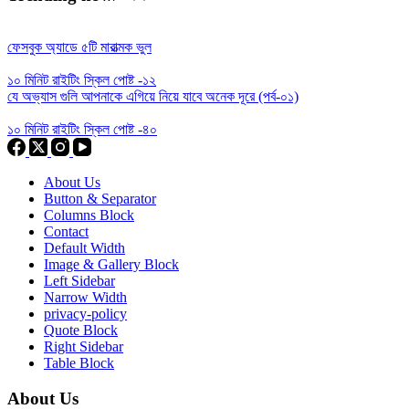
ফেসবুক অ্যাডে ৫টি মারাত্মক ভুল
১০ মিনিট রাইটিং স্কিল পোষ্ট -১২
যে অভ্যাস গুলি আপনাকে এগিয়ে নিয়ে যাবে অনেক দূরে (পর্ব-০১)
১০ মিনিট রাইটিং স্কিল পোষ্ট -৪০
About Us
Button & Separator
Columns Block
Contact
Default Width
Image & Gallery Block
Left Sidebar
Narrow Width
privacy-policy
Quote Block
Right Sidebar
Table Block
About Us