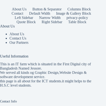
About Us
Button & Separator
Columns Block
Contact
Default Width
Image & Gallery Block
Left Sidebar
Narrow Width
privacy-policy
Quote Block
Right Sidebar
Table Block
About Us
About Us
Contact Us
Our Partners
Useful Information
This is an IT farm which is situated in the First Digital city of
Bangladesh Named Jessore.
We served all kinds og Graphic Design,Website Design &
software development service.
this page is all about for the ICT students.it might helps to the
H.S.C level students.
Contact Info