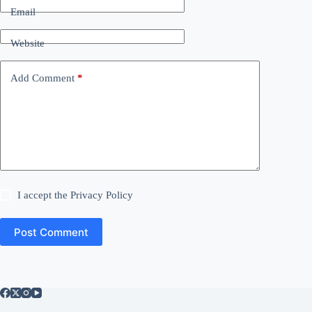
Email
Website
Add Comment
*
I accept the
Privacy Policy
Post Comment