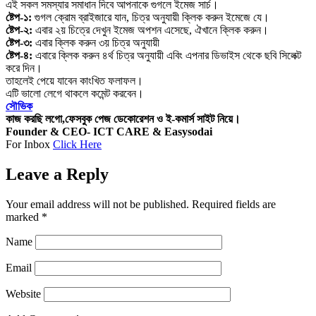
এই সকল সমস্যার সমাধান দিবে আপনাকে গুগলে ইমেজ সার্চ।
ষ্টেপ-১:
গুগল ক্রোম ব্রাইজারে যান, চিত্র অনুযায়ী ক্লিক করুন ইমেজে যে।
ষ্টেপ-২:
এবার ২য় চিত্রে দেখুন ইমেজ অপশন এসেছে, ঐখানে ক্লিক করুন।
ষ্টেপ-৩:
এবার ক্লিক করুন ৩য় চিত্র অনুযায়ী
ষ্টেপ-৪:
এবারে ক্লিক করুন ৪র্থ চিত্র অনুযায়ী এবিং এপনার ডিভাইস থেকে ছবি সিলেক্ট
করে দিন।
তাহলেই পেয়ে যাবেন কাংখিত ফলাফল।
এটি ভালো লেগে থাকলে কমেন্ট করবেন।
সৌভিক
কাজ করছি লগো,ফেসবুক পেজ ডেকোরেশন ও ই-কমার্স সাইট নিয়ে।
Founder & CEO- ICT CARE & Easysodai
For Inbox
Click Here
Leave a Reply
Your email address will not be published.
Required fields are
marked
*
Name
Email
Website