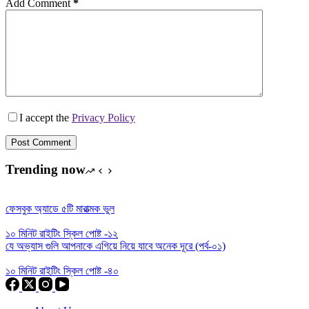
Add Comment
*
I accept the
Privacy Policy
Post Comment
Trending now
ফেসবুক অ্যাডে ৫টি মারাত্মক ভুল
১০ মিনিট রাইটিং স্কিল পোষ্ট -১২
যে অভ্যাস গুলি আপনাকে এগিয়ে নিয়ে যাবে অনেক দূরে (পর্ব-০১)
১০ মিনিট রাইটিং স্কিল পোষ্ট -৪০