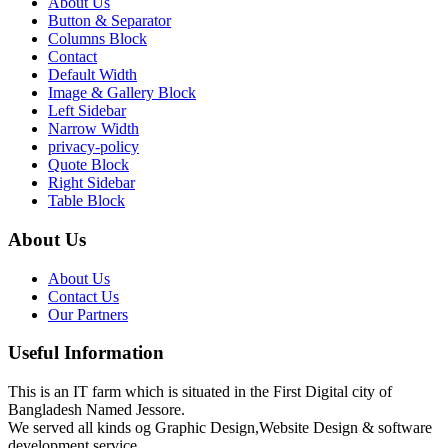
About Us
Button & Separator
Columns Block
Contact
Default Width
Image & Gallery Block
Left Sidebar
Narrow Width
privacy-policy
Quote Block
Right Sidebar
Table Block
About Us
About Us
Contact Us
Our Partners
Useful Information
This is an IT farm which is situated in the First Digital city of
Bangladesh Named Jessore.
We served all kinds og Graphic Design,Website Design & software
development service.