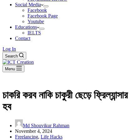
Social Media
Facebook
Facebook Page
Youtube
Educations
IELTS
Contact
Log In
Search
Menu
চাকরি করব নাকি চাকুরী ছেড়ে ফ্রিল্যান্সার
হব
Md Shouvikur Rahman
November 4, 2024
Freelancing
,
Life Hacks