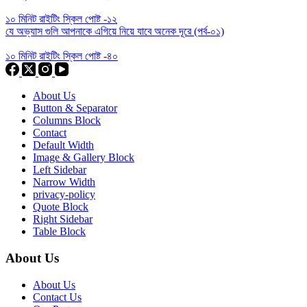
১০ মিনিট রাইটিং স্কিল পোষ্ট -১২
যে অভ্যাস গুলি আপনাকে এগিয়ে নিয়ে যাবে অনেক দূরে (পর্ব-০১)
১০ মিনিট রাইটিং স্কিল পোষ্ট -৪০
About Us
Button & Separator
Columns Block
Contact
Default Width
Image & Gallery Block
Left Sidebar
Narrow Width
privacy-policy
Quote Block
Right Sidebar
Table Block
About Us
About Us
Contact Us