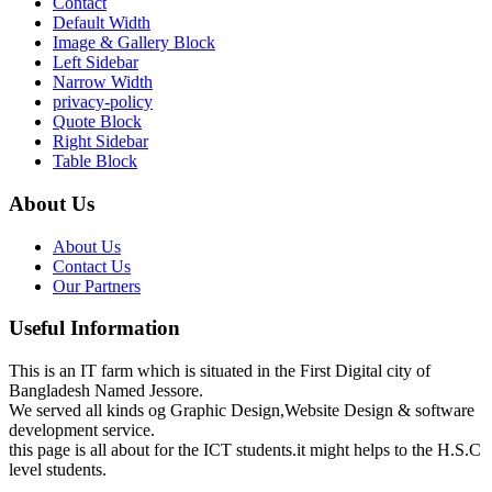
Contact
Default Width
Image & Gallery Block
Left Sidebar
Narrow Width
privacy-policy
Quote Block
Right Sidebar
Table Block
About Us
About Us
Contact Us
Our Partners
Useful Information
This is an IT farm which is situated in the First Digital city of
Bangladesh Named Jessore.
We served all kinds og Graphic Design,Website Design & software
development service.
this page is all about for the ICT students.it might helps to the H.S.C
level students.