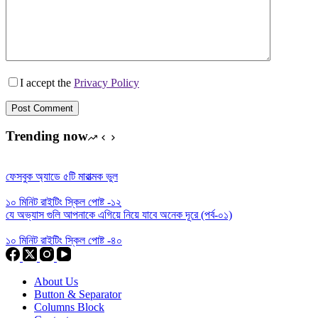
I accept the
Privacy Policy
Post Comment
Trending now
ফেসবুক অ্যাডে ৫টি মারাত্মক ভুল
১০ মিনিট রাইটিং স্কিল পোষ্ট -১২
যে অভ্যাস গুলি আপনাকে এগিয়ে নিয়ে যাবে অনেক দূরে (পর্ব-০১)
১০ মিনিট রাইটিং স্কিল পোষ্ট -৪০
About Us
Button & Separator
Columns Block