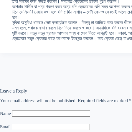
তাঁরা সময়ের কাজ সময়ে করবেন। সময়মত ক্রেতাদের চাহিদা পূরণ করবেন।
আপনার সার্ভিস বা পন্য গ্রহণ করার জন্য যদি ক্রেতাদের বেশি সময় অপেক্ষা করতে 
দিনে ডেলিভারি দেয়ার কথা বলে যদি ৫ দিন লাগান – সেটা কোনও ক্রেতাই ভালো চো
হবে।
সুবিধা অসুবিধা থাকলে সেটা ক্লায়েন্টকে জানান। কিন্তু না জানিয়ে কাজ করতে ডীলে
এমন হলে, গ্রাহক বাড়ার বদলে দিনে দিনে কমতে থাকবে। অন্যদিকে যদি ব্যবসার 
সৃষ্টি করবে। নতুন নতুন গ্রাহক আপনার পন্য বা সেবা নিতে আগ্রহী হবে। কারণ, আপনা
ক্রেতারাই নতুন ক্রেতার কাছে আপনাকে রিকমেন্ড করবেন। আর ক্রেতা বেড়ে যা
Leave a Reply
Your email address will not be published.
Required fields are marked
*
Name
Email