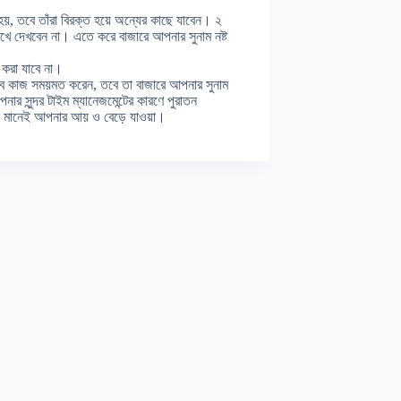
হয়, তবে তাঁরা বিরক্ত হয়ে অন্যের কাছে যাবেন। ২
খে দেখবেন না। এতে করে বাজারে আপনার সুনাম নষ্ট
 করা যাবে না।
সব কাজ সময়মত করেন, তবে তা বাজারে আপনার সুনাম
র সুন্দর টাইম ম্যানেজমেন্টের কারণে পুরাতন
ওয়া মানেই আপনার আয় ও বেড়ে যাওয়া।