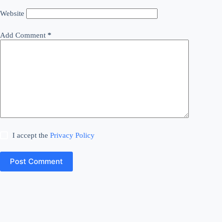
Website
Add Comment
*
I accept the
Privacy Policy
Post Comment