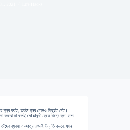
31, 2021
Life Hacks
ের মূল্য যতটা, ততটা মূল্য কোনও কিছুরই নেই।
কা করবো না বলেই তো চাকুরী ছেড়ে উদ্যোক্তা হতে
 তাঁদের ব্যবসা একমাত্র তখনই উন্নতি করবে, যখন