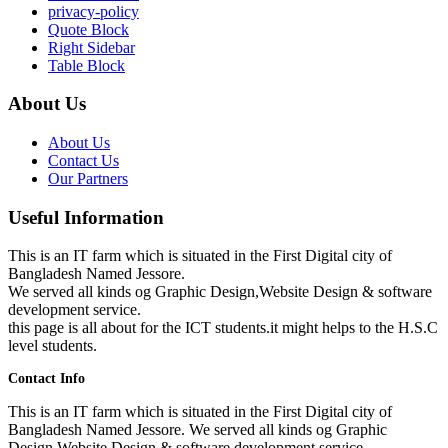
privacy-policy
Quote Block
Right Sidebar
Table Block
About Us
About Us
Contact Us
Our Partners
Useful Information
This is an IT farm which is situated in the First Digital city of
Bangladesh Named Jessore.
We served all kinds og Graphic Design,Website Design & software
development service.
this page is all about for the ICT students.it might helps to the H.S.C
level students.
Contact Info
This is an IT farm which is situated in the First Digital city of
Bangladesh Named Jessore. We served all kinds og Graphic
Design,Website Design & software development service.