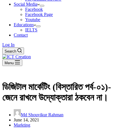
Social Media
Facebook
Facebook Page
Youtube
Educations
IELTS
Contact
Log In
Search
Menu
ডিজিটাল মার্কেটিং (বিস্তারিত পর্ব-০১)-
জেনে রাখলে উদ্যোক্তারা ঠকবেন না।
Md Shouvikur Rahman
June 14, 2021
Markting