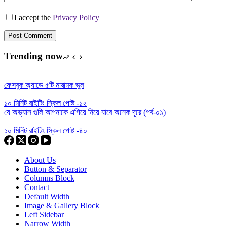
I accept the
Privacy Policy
Post Comment
Trending now
ফেসবুক অ্যাডে ৫টি মারাত্মক ভুল
১০ মিনিট রাইটিং স্কিল পোষ্ট -১২
যে অভ্যাস গুলি আপনাকে এগিয়ে নিয়ে যাবে অনেক দূরে (পর্ব-০১)
১০ মিনিট রাইটিং স্কিল পোষ্ট -৪০
About Us
Button & Separator
Columns Block
Contact
Default Width
Image & Gallery Block
Left Sidebar
Narrow Width