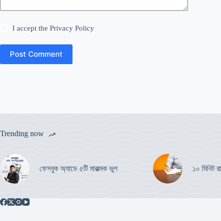
I accept the
Privacy Policy
Post Comment
Trending now
ফেসবুক অ্যাডে ৫টি মারাত্মক ভুল
১০ মিনিট রা