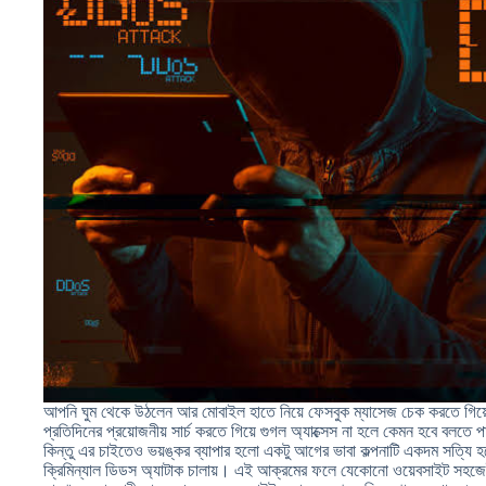
আপনি ঘুম থেকে উঠলেন আর মোবাইল হাতে নিয়ে ফেসবুক ম্যাসেজ চেক করতে গিয
প্রতিদিনের প্রয়োজনীয় সার্চ করতে গিয়ে গুগল অ্যাক্সেস না হলে কেমন হবে বলতে 
কিন্তু এর চাইতেও ভয়ঙ্কর ব্যাপার হলো একটু আগের ভাবা কল্পনাটি একদম সত্যি হয
ক্রিমিন্যাল ডিডস অ্যাটাক চালায়। এই আক্রমের ফলে যেকোনো ওয়েবসাইট সহজে