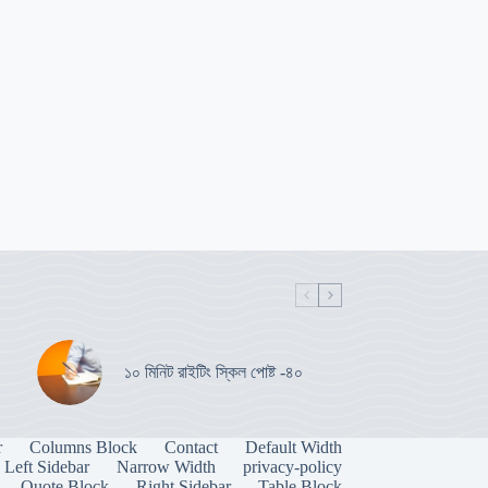
১০ মিনিট রাইটিং স্কিল পোষ্ট -৪০
r
Columns Block
Contact
Default Width
Left Sidebar
Narrow Width
privacy-policy
Quote Block
Right Sidebar
Table Block