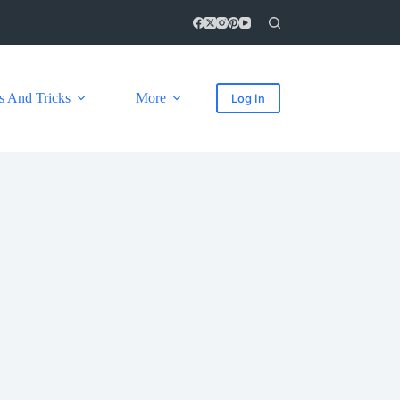
s And Tricks
More
Log In