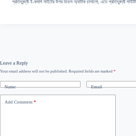
প্রতিদ্বন্দ্বী ই-কমার্স সাইটের উপর ডিডস অ্যাটাক চালালো, এতে প্রতিদ্বন্দ্বী সা
Leave a Reply
Your email address will not be published.
Required fields are marked
*
Name
Email
Add Comment
*