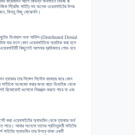
 যেমন কয়েকদিন আগে বিভিন্ন অনলাইন নিউজ বা
িউজিক স্ট্রিমিং সাইট) সহ অনেক ওয়েবসাইটের উপর
ন, কিন্তু কিছু বোঝেননি।
্রিবুটেড ডিনায়াল অফ সার্ভিস (Distributed Denial
াটাক যার ফলে কোন ওয়েবসাইটকে অ্যাটাক করা হলে
 ওয়েবসাইটটি কিছুতেই আপনার ব্রাউজারে লোড হবে
ন হ্যাকার তার সিঙ্গেল সিস্টেম ব্যবহার করে কোন
ার কোন সাইটকে অকেজো করার জন্য বহুত ডিভাইজ থেকে
ই রিকোয়েস্ট গুলোকে নিয়ন্ত্রন করতে পারে না এবং
গেট করা ওয়েবসাইটের অ্যাডমিন থেকে হ্যাকার অর্থ
লাতে পারে। আবার অনেকে তাদের প্রতিদ্বন্দ্বী সাইটের
্স সাইটের অ্যাডমিন তার উপরে থাকা একটি