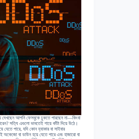
়ে দেখছেন আপনি ফেসবুকে ঢুকতে পারছেন না—কিংবা
পারেন? সত্যি এগুলো ভাবতেই গায়ে কাঁটা দিয়ে উঠে।
়ে যেতে পারে, যদি কোন হ্যাকার বা সাইবার
ই অকেজো বা ডাউন হয়ে যেতে পারে এবং হাজারো বা