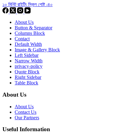
১০ মিনিট রাইটিং স্কিল পোষ্ট -৪০
About Us
Button & Separator
Columns Block
Contact
Default Width
Image & Gallery Block
Left Sidebar
Narrow Width
privacy-policy
Quote Block
Right Sidebar
Table Block
About Us
About Us
Contact Us
Our Partners
Useful Information