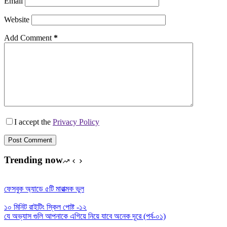
Email
Website
Add Comment
*
I accept the
Privacy Policy
Post Comment
Trending now
ফেসবুক অ্যাডে ৫টি মারাত্মক ভুল
১০ মিনিট রাইটিং স্কিল পোষ্ট -১২
যে অভ্যাস গুলি আপনাকে এগিয়ে নিয়ে যাবে অনেক দূরে (পর্ব-০১)