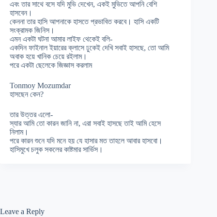
এবং তার সাথে বসে যদি মুভি দেখেন, একই মুভিতে আপনি বেশি
হাসবেন।
কেননা তার হাসি আপনাকে হাসতে প্রভাবিত করবে। হাসি একটি
সংক্রামক জিনিস।
এমন একটা ঘটনা আমার লাইফ থেকেই বলি-
একদিন ফাইনাল ইয়ারের ক্লাসে ঢুকেই দেখি সবাই হাসছে, তো আমি
অবাক হয়ে খানিক চেয়ে রইলাম।
পরে একটা ছেলেকে জিজ্ঞাস করলাম
Tonmoy Mozumdar
হাসছেন কেন?
তার উত্তর এলো-
স্যার আমি তো কারন জানি না, এরা সবাই হাসছে তাই আমি হেসে
নিলাম।
পরে কারন শুনে যদি মনে হয় যে হাসার মত তাহলে আবার হাসবো।
হাসিমুখে চলুক সকলের কাষ্টমার সার্ভিস।
Leave a Reply