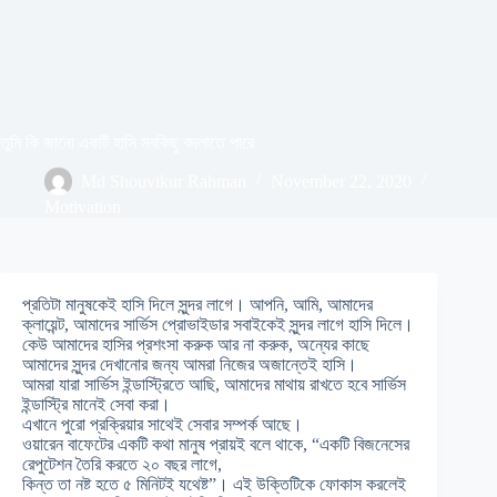
তুমি কি জানো একটি হাসি সবকিছু বদলাতে পারে
Md Shouvikur Rahman
November 22, 2020
Motivation
প্রতিটা মানুষকেই হাসি দিলে সুন্দর লাগে। আপনি, আমি, আমাদের
ক্লায়েন্ট, আমাদের সার্ভিস প্রোভাইডার সবাইকেই সুন্দর লাগে হাসি দিলে।
কেউ আমাদের হাসির প্রশংসা করুক আর না করুক, অন্যের কাছে
আমাদের সুন্দর দেখানোর জন্য আমরা নিজের অজান্তেই হাসি।
আমরা যারা সার্ভিস ইন্ডাস্ট্রিতে আছি, আমাদের মাথায় রাখতে হবে সার্ভিস
ইন্ডাস্ট্রি মানেই সেবা করা।
এখানে পুরো প্রক্রিয়ার সাথেই সেবার সম্পর্ক আছে।
ওয়ারেন বাফেটের একটি কথা মানুষ প্রায়ই বলে থাকে, “একটি বিজনেসের
রেপুটেশন তৈরি করতে ২০ বছর লাগে,
কিন্ত তা নষ্ট হতে ৫ মিনিটই যথেষ্ট”। এই উক্তিটিকে ফোকাস করলেই