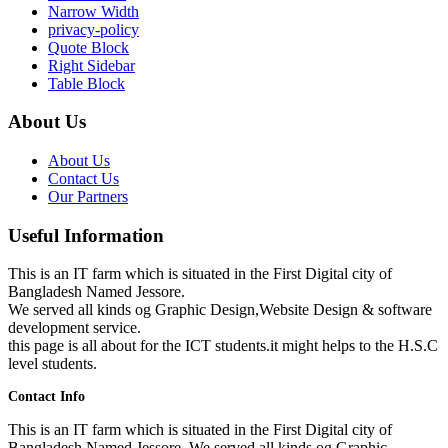
Narrow Width
privacy-policy
Quote Block
Right Sidebar
Table Block
About Us
About Us
Contact Us
Our Partners
Useful Information
This is an IT farm which is situated in the First Digital city of
Bangladesh Named Jessore.
We served all kinds og Graphic Design,Website Design & software
development service.
this page is all about for the ICT students.it might helps to the H.S.C
level students.
Contact Info
This is an IT farm which is situated in the First Digital city of
Bangladesh Named Jessore. We served all kinds og Graphic