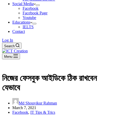
Social Media
Facebook
Facebook Page
Youtube
Educations
IELTS
Contact
Log In
Search
Menu
নিজের ফেসবুক আইডিকে ঠিক রাখবেন
যেভাবে
Md Shouvikur Rahman
March 7, 2021
Facebook
,
IT Tips & Trics