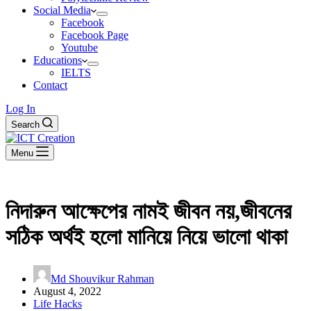
Social Media
Facebook
Facebook Page
Youtube
Educations
IELTS
Contact
Log In
Search
Menu
নিদারুন আক্ষেপের নামই জীবন নয়,জীবনের
সঠিক অর্থই হলো মানিয়ে নিয়ে ভালো থাকা
Md Shouvikur Rahman
August 4, 2022
Life Hacks