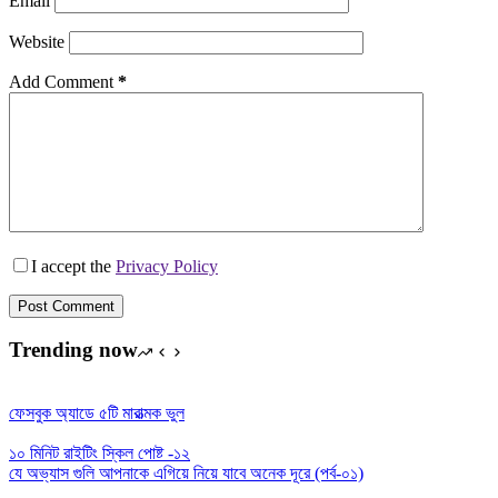
Email
Website
Add Comment
*
I accept the
Privacy Policy
Post Comment
Trending now
ফেসবুক অ্যাডে ৫টি মারাত্মক ভুল
১০ মিনিট রাইটিং স্কিল পোষ্ট -১২
যে অভ্যাস গুলি আপনাকে এগিয়ে নিয়ে যাবে অনেক দূরে (পর্ব-০১)