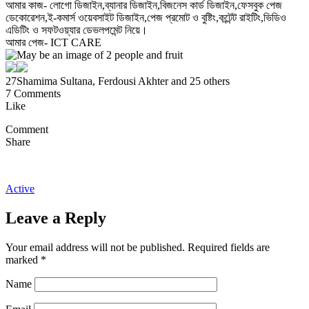
আমার কাজ- লোগো ডিজাইন,ব্যানার ডিজাইন,বিজনেস কার্ড ডিজাইন,ফেসবুক পেজ
ডেকোরেশন,ই-কমার্স ওয়েবসাইট ডিজাইন,পেজ প্রমোট ও বুষ্টিং,কন্টেন্ট রাইটিং,ভিডিও
এডিটিং ও সফটওয়্যার ডেভলপমেন্ট নিয়ে।
আমার পেজ- ICT CARE
27
Shamima Sultana, Ferdousi Akhter and 25 others
7 Comments
Like
Comment
Share
Active
Leave a Reply
Your email address will not be published.
Required fields are
marked
*
Name