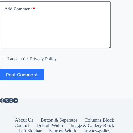
Add Comment
*
I accept the
Privacy Policy
Post Comment
About Us
Button & Separator
Columns Block
Contact
Default Width
Image & Gallery Block
Left Sidebar
Narrow Width
privacy-policy