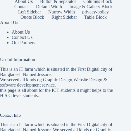
About Us
Button & Separator
Columns Block
Contact
Default Width
Image & Gallery Block
Left Sidebar
Narrow Width
privacy-policy
Quote Block
Right Sidebar
Table Block
About Us
About Us
Contact Us
Our Partners
Useful Information
This is an IT farm which is situated in the First Digital city of
Bangladesh Named Jessore.
We served all kinds og Graphic Design,Website Design &
software development service.
this page is all about for the ICT students.it might helps to the
H.S.C level students.
Contact Info
This is an IT farm which is situated in the First Digital city of
Bangladesh Named Jessore. We served all kinds og Graphic