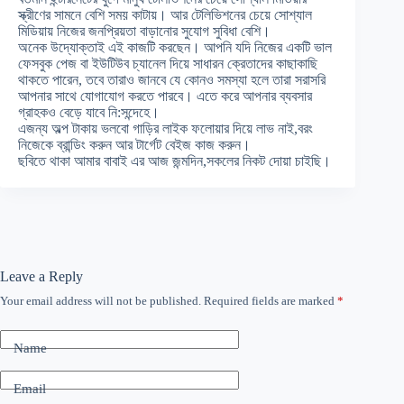
স্ক্রীণের সামনে বেশি সময় কাটায়। আর টেলিভিশনের চেয়ে সোশ্যাল
মিডিয়ায় নিজের জনপ্রিয়তা বাড়ানোর সুযোগ সুবিধা বেশি।
অনেক উদ্যোক্তাই এই কাজটি করছেন। আপনি যদি নিজের একটি ভাল
ফেসবুক পেজ বা ইউটিউব চ্যানেল দিয়ে সাধারন ক্রেতাদের কাছাকাছি
থাকতে পারেন, তবে তারাও জানবে যে কোনও সমস্যা হলে তারা সরাসরি
আপনার সাথে যোগাযোগ করতে পারবে। এতে করে আপনার ব্যবসার
গ্রাহকও বেড়ে যাবে নি:সন্দেহে।
এজন্য অল্প টাকায় ভলবো গাড়ির লাইক ফলোয়ার দিয়ে লাভ নাই,বরং
নিজেকে ব্রান্ডিং করুন আর টার্গেট বেইজ কাজ করুন।
ছবিতে থাকা আমার বাবাই এর আজ জন্মদিন,সকলের নিকট দোয়া চাইছি।
Leave a Reply
Your email address will not be published.
Required fields are marked
*
Name
Email