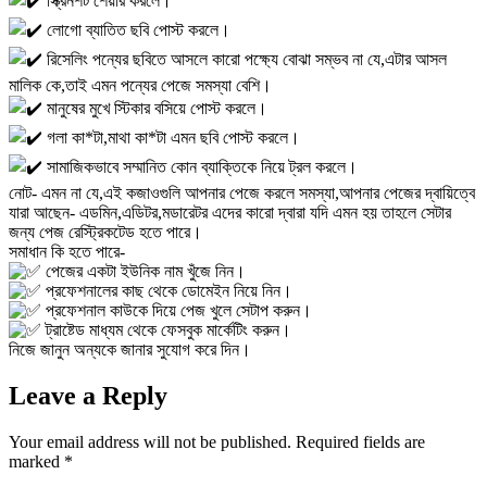
স্ক্রিনশট শেয়ার করলে।
লোগো ব্যাতিত ছবি পোস্ট করলে।
রিসেলিং পন্যের ছবিতে আসলে কারো পক্ষ্যে বোঝা সম্ভব না যে,এটার আসল
মালিক কে,তাই এমন পন্যের পেজে সমস্যা বেশি।
মানুষের মুখে স্টিকার বসিয়ে পোস্ট করলে।
গলা কা*টা,মাথা কা*টা এমন ছবি পোস্ট করলে।
সামাজিকভাবে সম্মানিত কোন ব্যাক্তিকে নিয়ে ট্রল করলে।
নোট- এমন না যে,এই কজাওগুলি আপনার পেজে করলে সমস্যা,আপনার পেজের দ্বায়িত্বে
যারা আছেন- এডমিন,এডিটর,মডারেটর এদের কারো দ্বারা যদি এমন হয় তাহলে সেটার
জন্য পেজ রেস্ট্রিকটেড হতে পারে।
সমাধান কি হতে পারে-
পেজের একটা ইউনিক নাম খুঁজে নিন।
প্রফেশনালের কাছ থেকে ডোমেইন নিয়ে নিন।
প্রফেশনাল কাউকে দিয়ে পেজ খুলে সেটাপ করুন।
ট্রাষ্টেড মাধ্যম থেকে ফেসবুক মার্কেটিং করুন।
নিজে জানুন অন্যকে জানার সুযোগ করে দিন।
Leave a Reply
Your email address will not be published.
Required fields are
marked
*