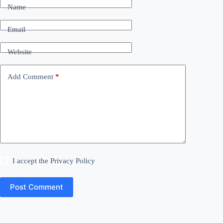
Name
Email
Website
Add Comment
*
I accept the
Privacy Policy
Post Comment