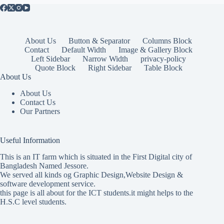
About Us
Button & Separator
Columns Block
Contact
Default Width
Image & Gallery Block
Left Sidebar
Narrow Width
privacy-policy
Quote Block
Right Sidebar
Table Block
About Us
About Us
Contact Us
Our Partners
Useful Information
This is an IT farm which is situated in the First Digital city of
Bangladesh Named Jessore.
We served all kinds og Graphic Design,Website Design &
software development service.
this page is all about for the ICT students.it might helps to the
H.S.C level students.