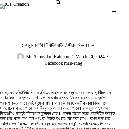
Skip
to
content
ফেসবুক কমিউনিটি গাইডলাইন / স্ট্যান্ডার্ড – পর্ব ০২
Md Shouvikur Rahman
March 26, 2024
Facebook marketing
ফেসবুকের কমিউনিটি স্ট্যান্ডার্ডস এর লক্ষ্য হচ্ছে মানুষের কথা বলার স্বাধীনতাকে
সম্মান করা। মানুষ যেন সোশ্যাল মিডিয়ার মাধ্যমে নিজের আবেগ ও অনুভূতি
প্রকাশ করতে পারে সেই সুযোগ রাখা। এমনকি ব্যবহারকারীরা নানা বিষয় নিয়ে
সমালোচনা করতে পারে এবং ভিন্নমত পোষণ করতে পারে। ফেসবুক এই সমস্ত
বিষয়গুলিও কনটেন্ট হিসেবে অনুমোদন দেয়। কেননা অনেক সময় সেনসিটিভ কনটেন্ট
জনগণের পক্ষে কথা বলে এবং তা নিউজ হওয়ার যোগ্যতা রাখে। তখন জনগণের
স্বার্থের কথা বিবেচনা করেই ফেসবুক এই সমস্ত কনটেন্ট ব্যবহারের অনুমতি দেয়।
তবে ফেসবুক এটা নিশ্চিত করতে চায় যে আন্তর্জাতিক মানবাধিকার রক্ষার ক্ষেত্রে যে