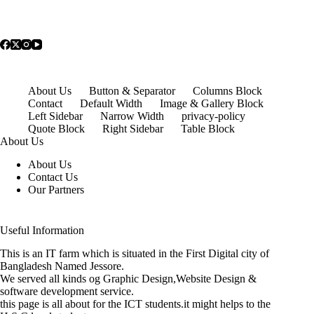
About Us
Button & Separator
Columns Block
Contact
Default Width
Image & Gallery Block
Left Sidebar
Narrow Width
privacy-policy
Quote Block
Right Sidebar
Table Block
About Us
About Us
Contact Us
Our Partners
Useful Information
This is an IT farm which is situated in the First Digital city of
Bangladesh Named Jessore.
We served all kinds og Graphic Design,Website Design &
software development service.
this page is all about for the ICT students.it might helps to the