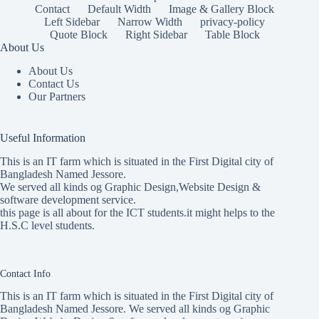
Contact
Default Width
Image & Gallery Block
Left Sidebar
Narrow Width
privacy-policy
Quote Block
Right Sidebar
Table Block
About Us
About Us
Contact Us
Our Partners
Useful Information
This is an IT farm which is situated in the First Digital city of
Bangladesh Named Jessore.
We served all kinds og Graphic Design,Website Design &
software development service.
this page is all about for the ICT students.it might helps to the
H.S.C level students.
Contact Info
This is an IT farm which is situated in the First Digital city of
Bangladesh Named Jessore. We served all kinds og Graphic