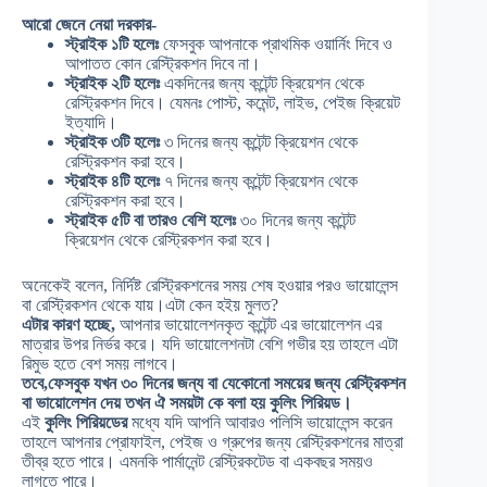
আরো জেনে নেয়া দরকার-
স্ট্রাইক ১টি হলেঃ
ফেসবুক আপনাকে প্রাথমিক ওয়ার্নিং দিবে ও
আপাতত কোন রেস্ট্রিকশন দিবে না।
স্ট্রাইক ২টি হলেঃ
একদিনের জন্য কন্টেন্ট ক্রিয়েশন থেকে
রেস্ট্রিকশন দিবে। যেমনঃ পোস্ট, কমেন্ট, লাইভ, পেইজ ক্রিয়েট
ইত্যাদি।
স্ট্রাইক ৩টি হলেঃ
৩ দিনের জন্য কন্টেন্ট ক্রিয়েশন থেকে
রেস্ট্রিকশন করা হবে।
স্ট্রাইক ৪টি হলেঃ
৭ দিনের জন্য কন্টেন্ট ক্রিয়েশন থেকে
রেস্ট্রিকশন করা হবে।
স্ট্রাইক ৫টি বা তারও বেশি হলেঃ
৩০ দিনের জন্য কন্টেন্ট
ক্রিয়েশন থেকে রেস্ট্রিকশন করা হবে।
অনেকেই বলেন, নির্দিষ্ট রেস্ট্রিকশনের সময় শেষ হওয়ার পরও ভায়োলেন্স
বা রেস্ট্রিকশন থেকে যায়।এটা কেন হইয় মুলত?
এটার কারণ হচ্ছে,
আপনার ভায়োলেশনকৃত কন্টেন্ট এর ভায়োলেশন এর
মাত্রার উপর নির্ভর করে। যদি ভায়োলেশনটা বেশি গভীর হয় তাহলে এটা
রিমুভ হতে বেশ সময় লাগবে।
তবে,ফেসবুক যখন ৩০ দিনের জন্য বা যেকোনো সময়ের জন্য রেস্ট্রিকশন
বা ভায়োলেশন দেয় তখন ঐ সময়টা কে বলা হয় কুলিং পিরিয়ড।
এই
কুলিং পিরিয়ডের
মধ্যে যদি আপনি আবারও পলিসি ভায়োলেন্স করেন
তাহলে আপনার প্রোফাইল, পেইজ ও গ্রুপের জন্য রেস্ট্রিকশনের মাত্রা
তীব্র হতে পারে। এমনকি পার্মানেন্ট রেস্ট্রিকটেড বা একবছর সময়ও
লাগতে পারে।