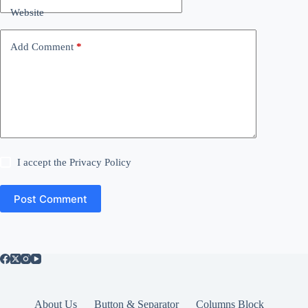
Website
Add Comment
*
I accept the
Privacy Policy
Post Comment
About Us
Button & Separator
Columns Block