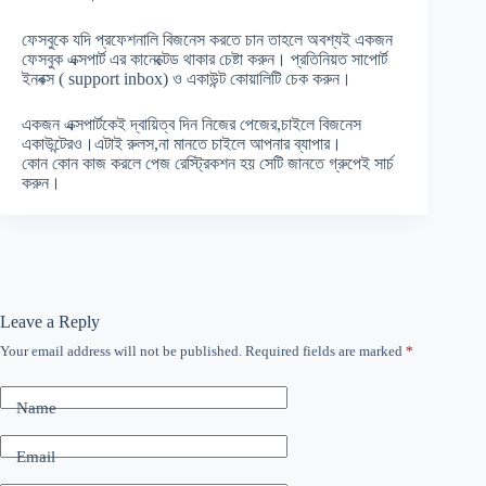
ফেসবুকে যদি প্রফেশনালি বিজনেস করতে চান তাহলে অবশ্যই একজন
ফেসবুক এক্সপার্ট এর কানেক্টেড থাকার চেষ্টা করুন। প্রতিনিয়ত সাপোর্ট
ইনবক্স ( support inbox) ও একাউন্ট কোয়ালিটি চেক করুন।
একজন এক্সপার্টকেই দ্বায়িত্ব দিন নিজের পেজের,চাইলে বিজনেস
একাউন্টেরও।এটাই রুলস,না মানতে চাইলে আপনার ব্যাপার।
কোন কোন কাজ করলে পেজ রেস্ট্রিকশন হয় সেটি জানতে গ্রুপেই সার্চ
করুন।
Leave a Reply
Your email address will not be published.
Required fields are marked
*
Name
Email