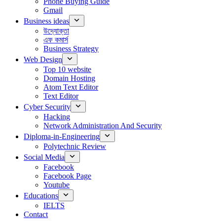
Phone Buying Guide
Gmail
Business ideas
উদ্যোক্তা
এফ কমার্স
Business Strategy
Web Design
Top 10 website
Domain Hosting
Atom Text Editor
Text Editor
Cyber Security
Hacking
Network Administration And Security
Diploma-in-Engineering
Polytechnic Review
Social Media
Facebook
Facebook Page
Youtube
Educations
IELTS
Contact