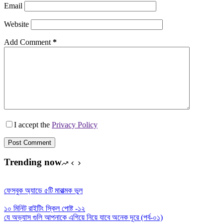
Email
Website
Add Comment
*
I accept the
Privacy Policy
Post Comment
Trending now
ফেসবুক অ্যাডে ৫টি মারাত্মক ভুল
১০ মিনিট রাইটিং স্কিল পোষ্ট -১২
যে অভ্যাস গুলি আপনাকে এগিয়ে নিয়ে যাবে অনেক দূরে (পর্ব-০১)