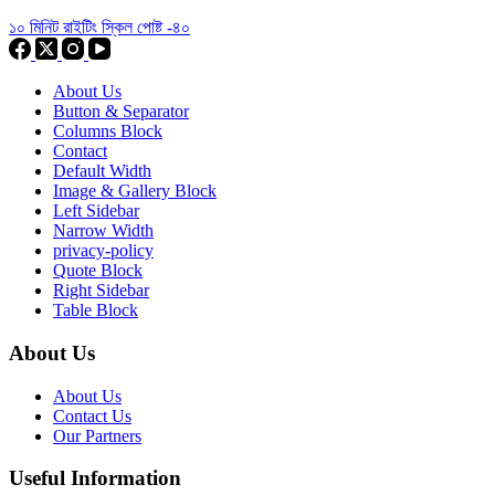
১০ মিনিট রাইটিং স্কিল পোষ্ট -৪০
About Us
Button & Separator
Columns Block
Contact
Default Width
Image & Gallery Block
Left Sidebar
Narrow Width
privacy-policy
Quote Block
Right Sidebar
Table Block
About Us
About Us
Contact Us
Our Partners
Useful Information