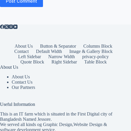
Post Comment
About Us
Button & Separator
Columns Block
Contact
Default Width
Image & Gallery Block
Left Sidebar
Narrow Width
privacy-policy
Quote Block
Right Sidebar
Table Block
About Us
About Us
Contact Us
Our Partners
Useful Information
This is an IT farm which is situated in the First Digital city of
Bangladesh Named Jessore.
We served all kinds og Graphic Design,Website Design &
software development service.