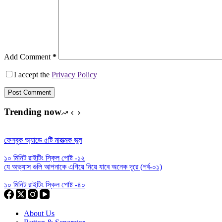
Add Comment
*
I accept the
Privacy Policy
Post Comment
Trending now
ফেসবুক অ্যাডে ৫টি মারাত্মক ভুল
১০ মিনিট রাইটিং স্কিল পোষ্ট -১২
যে অভ্যাস গুলি আপনাকে এগিয়ে নিয়ে যাবে অনেক দূরে (পর্ব-০১)
১০ মিনিট রাইটিং স্কিল পোষ্ট -৪০
About Us