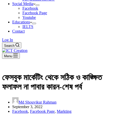
Social Media
Facebook
Facebook Page
Youtube
Educations
IELTS
Contact
Log In
Search
Menu
ফেসবুক মার্কেটিং থেকে সঠিক ও কাঙ্ক্ষিত
ফলাফল না পাবার কারন-শেষ পর্ব
Md Shouvikur Rahman
September 3, 2022
Facebook
,
Facebook Page
,
Markting