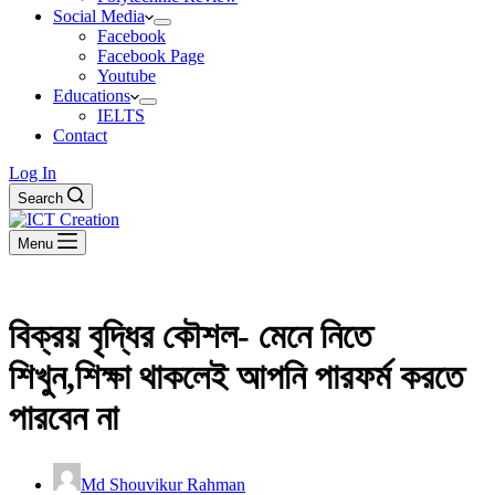
Social Media
Facebook
Facebook Page
Youtube
Educations
IELTS
Contact
Log In
Search
Menu
বিক্রয় বৃদ্ধির কৌশল- মেনে নিতে
শিখুন,শিক্ষা থাকলেই আপনি পারফর্ম করতে
পারবেন না
Md Shouvikur Rahman