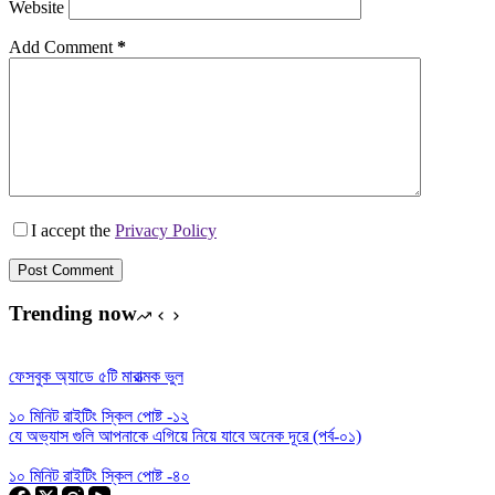
Website
Add Comment
*
I accept the
Privacy Policy
Post Comment
Trending now
ফেসবুক অ্যাডে ৫টি মারাত্মক ভুল
১০ মিনিট রাইটিং স্কিল পোষ্ট -১২
যে অভ্যাস গুলি আপনাকে এগিয়ে নিয়ে যাবে অনেক দূরে (পর্ব-০১)
১০ মিনিট রাইটিং স্কিল পোষ্ট -৪০