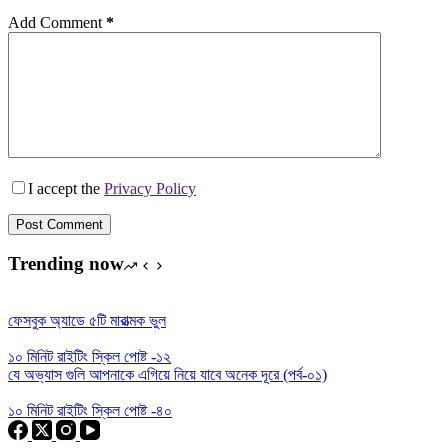
Add Comment
*
I accept the
Privacy Policy
Post Comment
Trending now
ফেসবুক অ্যাডে ৫টি মারাত্মক ভুল
১০ মিনিট রাইটিং স্কিল পোষ্ট -১২
যে অভ্যাস গুলি আপনাকে এগিয়ে নিয়ে যাবে অনেক দূরে (পর্ব-০১)
১০ মিনিট রাইটিং স্কিল পোষ্ট -৪০