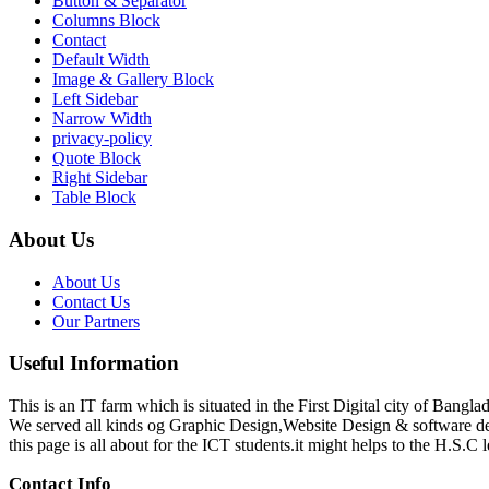
Button & Separator
Columns Block
Contact
Default Width
Image & Gallery Block
Left Sidebar
Narrow Width
privacy-policy
Quote Block
Right Sidebar
Table Block
About Us
About Us
Contact Us
Our Partners
Useful Information
This is an IT farm which is situated in the First Digital city of Bang
We served all kinds og Graphic Design,Website Design & software d
this page is all about for the ICT students.it might helps to the H.S.C l
Contact Info