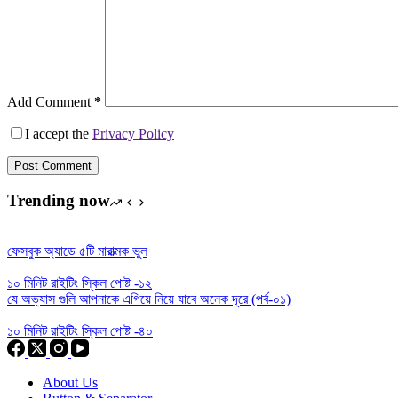
Add Comment
*
I accept the
Privacy Policy
Post Comment
Trending now
ফেসবুক অ্যাডে ৫টি মারাত্মক ভুল
১০ মিনিট রাইটিং স্কিল পোষ্ট -১২
যে অভ্যাস গুলি আপনাকে এগিয়ে নিয়ে যাবে অনেক দূরে (পর্ব-০১)
১০ মিনিট রাইটিং স্কিল পোষ্ট -৪০
About Us