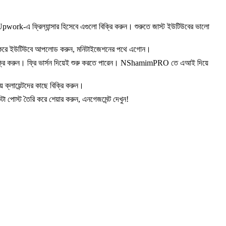
pwork-এ ফ্রিল্যান্সার হিসেবে এগুলো বিক্রি করুন। শুরুতে জাস্ট ইউটিউবের ভালো
 তৈরি করে ইউটিউবে আপলোড করুন, মনিটাইজেশনের পথে এগোন।
ক্রি করুন। ফ্রি ভার্সন দিয়েই শুরু করতে পারেন। NShamimPRO তে এআই দিয়ে
 ক্লায়েন্টদের কাছে বিক্রি করুন।
টা পোস্ট তৈরি করে শেয়ার করুন, এনগেজমেন্ট দেখুন!