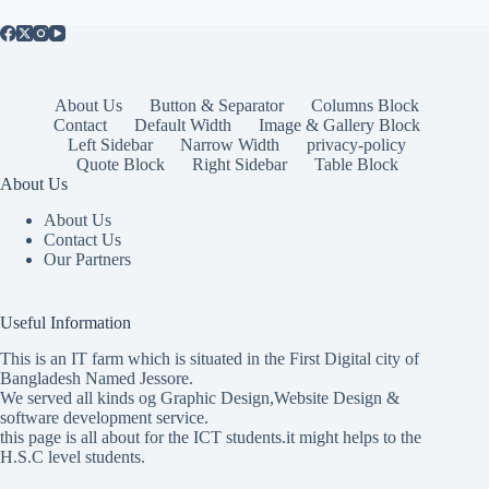
About Us
Button & Separator
Columns Block
Contact
Default Width
Image & Gallery Block
Left Sidebar
Narrow Width
privacy-policy
Quote Block
Right Sidebar
Table Block
About Us
About Us
Contact Us
Our Partners
Useful Information
This is an IT farm which is situated in the First Digital city of
Bangladesh Named Jessore.
We served all kinds og Graphic Design,Website Design &
software development service.
this page is all about for the ICT students.it might helps to the
H.S.C level students.