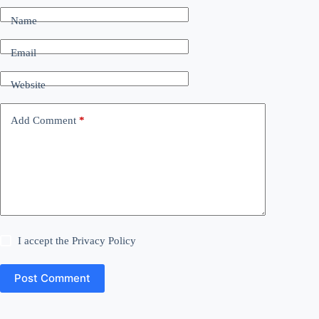
Name
Email
Website
Add Comment
*
I accept the
Privacy Policy
Post Comment